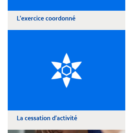
L'exercice coordonné
La cessation d'activité