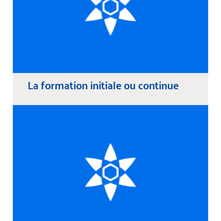
La formation initiale ou continue