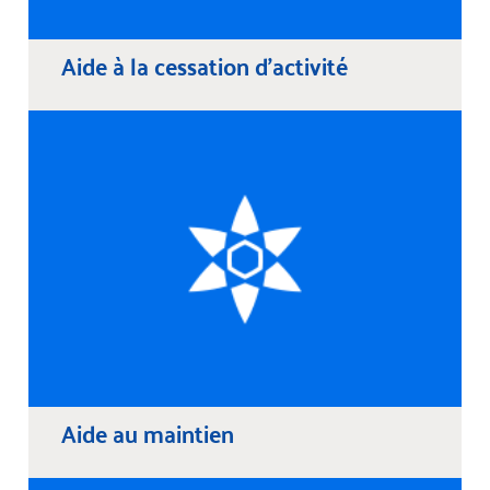
Aide à la cessation d’activité
Aide au maintien